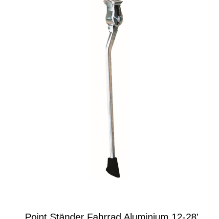
Point Ständer Fahrrad Aluminium 12-28'