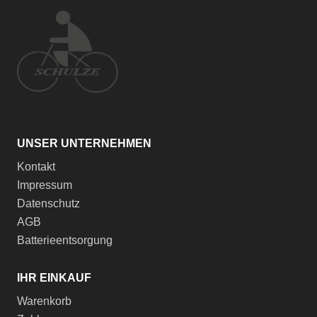
UNSER UNTERNEHMEN
Kontakt
Impressum
Datenschutz
AGB
Batterieentsorgung
IHR EINKAUF
Warenkorb