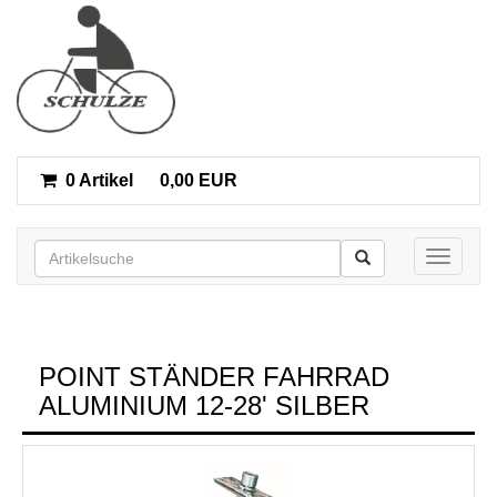
0 Artikel
0,00 EUR
Toggle n
POINT STÄNDER FAHRRAD
ALUMINIUM 12-28' SILBER