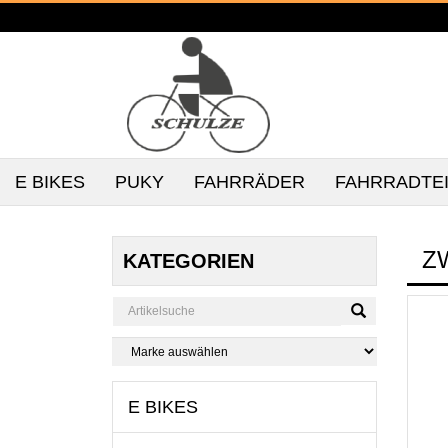
E BIKES
PUKY
FAHRRÄDER
FAHRRADTE
Z
KATEGORIEN
E BIKES