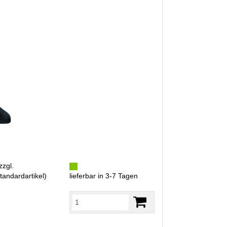
zzgl.
tandardartikel
)
lieferbar in 3-7 Tagen