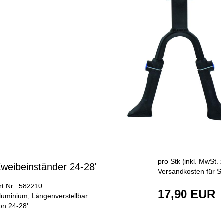
pro Stk (inkl. MwSt. 
weibeinständer 24-28'
Versandkosten für S
rt.Nr. 582210
17,90 EUR
luminium, Längenverstellbar
on 24-28'