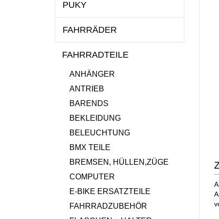
PUKY
FAHRRÄDER
FAHRRADTEILE
ANHÄNGER
ANTRIEB
BARENDS
BEKLEIDUNG
BELEUCHTUNG
BMX TEILE
BREMSEN, HÜLLEN,ZÜGE
Z
COMPUTER
A
E-BIKE ERSATZTEILE
A
v
FAHRRADZUBEHÖR