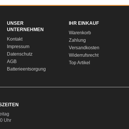
UNSER
IHR EINKAUF
UNTERNEHMEN
Warenkorb
Kontakt
Zahlung
Impressum
Versandkosten
Datenschutz
Widerrufsrecht
AGB
Top Artikel
Batterieentsorgung
SZEITEN
eitag
00 Uhr