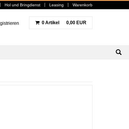
Hol und Bringdienst
Leasing
Warenkorb
0 Artikel
0,00 EUR
gistrieren
N