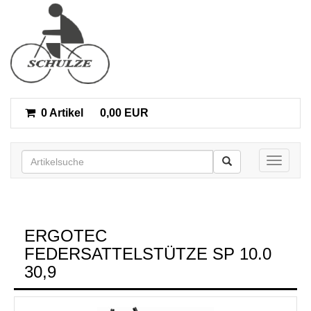
0 Artikel
0,00 EUR
Toggle n
ERGOTEC
FEDERSATTELSTÜTZE SP 10.0
30,9