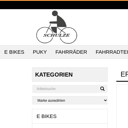
E BIKES
PUKY
FAHRRÄDER
FAHRRADTE
E
KATEGORIEN
E BIKES