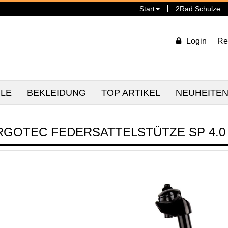
Start
2Rad Schulze
Login
Re
ILE
BEKLEIDUNG
TOP ARTIKEL
NEUHEITE
RGOTEC FEDERSATTELSTÜTZE SP 4.0 