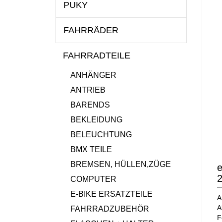
PUKY
FAHRRÄDER
FAHRRADTEILE
ANHÄNGER
ANTRIEB
BARENDS
BEKLEIDUNG
BELEUCHTUNG
BMX TEILE
BREMSEN, HÜLLEN,ZÜGE
e
2
COMPUTER
E-BIKE ERSATZTEILE
A
A
FAHRRADZUBEHÖR
F