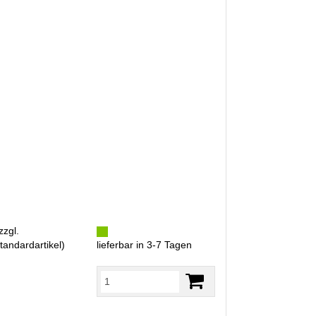
zzgl.
tandardartikel
)
lieferbar in 3-7 Tagen