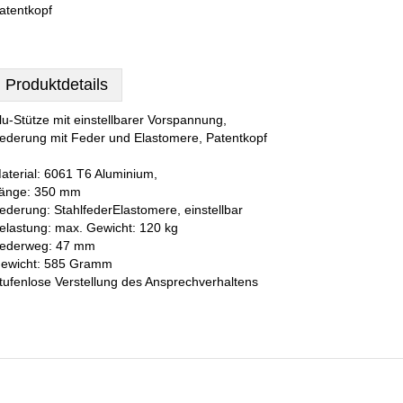
atentkopf
Produktdetails
lu-Stütze mit einstellbarer Vorspannung,
ederung mit Feder und Elastomere, Patentkopf
aterial: 6061 T6 Aluminium,
änge: 350 mm
ederung: StahlfederElastomere, einstellbar
elastung: max. Gewicht: 120 kg
ederweg: 47 mm
ewicht: 585 Gramm
tufenlose Verstellung des Ansprechverhaltens