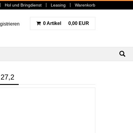
Hol und Bringdienst
Leasing
Warenkorb
0 Artikel
0,00 EUR
gistrieren
N
27,2