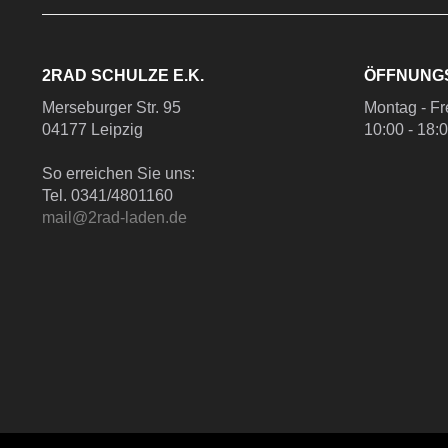
2RAD SCHULZE E.K.
ÖFFNUNG
Merseburger Str. 95
Montag - Fr
04177 Leipzig
10:00 - 18:
So erreichen Sie uns:
Tel. 0341/4801160
mail@2rad-laden.de