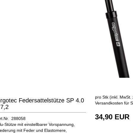
pro Stk (inkl. MwSt. 
rgotec Federsattelstütze SP 4.0
Versandkosten für S
7,2
34,90 EUR
rt.Nr. 288058
lu-Stütze mit einstellbarer Vorspannung,
ederung mit Feder und Elastomere,