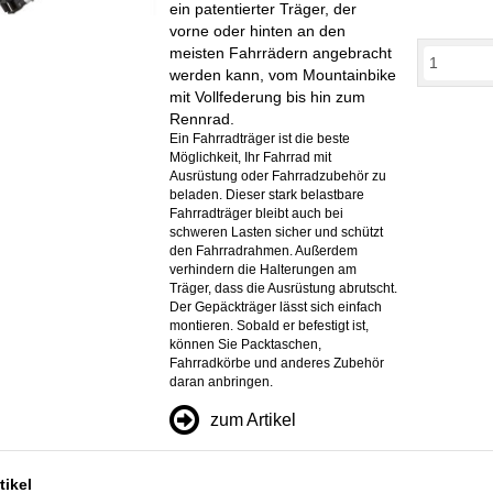
ein patentierter Träger, der
vorne oder hinten an den
meisten Fahrrädern angebracht
werden kann, vom Mountainbike
mit Vollfederung bis hin zum
Rennrad.
Ein Fahrradträger ist die beste
Möglichkeit, Ihr Fahrrad mit
Ausrüstung oder Fahrradzubehör zu
beladen. Dieser stark belastbare
Fahrradträger bleibt auch bei
schweren Lasten sicher und schützt
den Fahrradrahmen. Außerdem
verhindern die Halterungen am
Träger, dass die Ausrüstung abrutscht.
Der Gepäckträger lässt sich einfach
montieren. Sobald er befestigt ist,
können Sie Packtaschen,
Fahrradkörbe und anderes Zubehör
daran anbringen.
zum Artikel
tikel