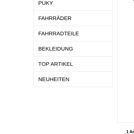
PUKY
FAHRRÄDER
FAHRRADTEILE
BEKLEIDUNG
TOP ARTIKEL
NEUHEITEN
1 Ar