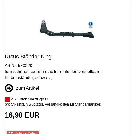
Ursus Ständer King
Art.Nr. 580220
formschöner, extrem stabiler stufenlos verstellbarer
Einbeinständer, schwarz,
zum Artikel
Z.Z. nicht verfügbar
pro Stk (inkl. MwSt. zzgl.
Versandkosten für Standardartikel
)
16,90 EUR
Z.Z. nicht verfügbar