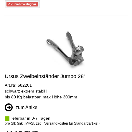
Z.Z. nicht verfügbar
Ursus Zweibeinständer Jumbo 28'
Art.Nr. 582201
schwarz extrem stabil !
bis 80 Kg belastbar, max Höhe 300mm
zum Artikel
lieferbar in 3-7 Tagen
pro Stk (inkl. MwSt. zzgl.
Versandkosten für Standardartikel
)