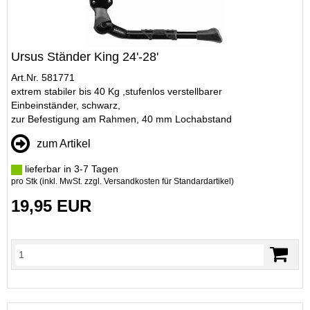
Ursus Ständer King 24'-28'
Art.Nr. 581771
extrem stabiler bis 40 Kg ,stufenlos verstellbarer
Einbeinständer, schwarz,
zur Befestigung am Rahmen, 40 mm Lochabstand
zum Artikel
lieferbar in 3-7 Tagen
pro Stk (inkl. MwSt. zzgl.
Versandkosten für Standardartikel
)
19,95 EUR