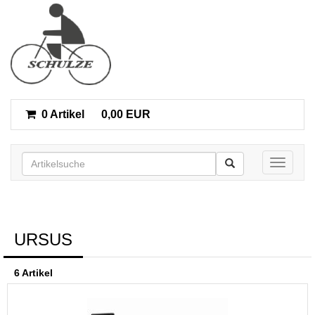
0 Artikel
0,00 EUR
Toggle n
URSUS
6 Artikel