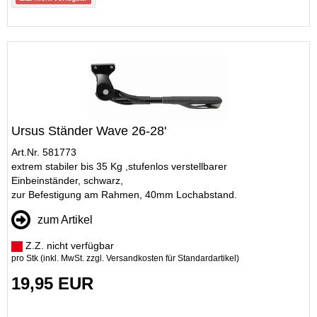
Ursus Ständer Wave 26-28'
Art.Nr. 581773
extrem stabiler bis 35 Kg ,stufenlos verstellbarer
Einbeinständer, schwarz,
zur Befestigung am Rahmen, 40mm Lochabstand.
zum Artikel
Z.Z. nicht verfügbar
pro Stk (inkl. MwSt. zzgl.
Versandkosten für Standardartikel
)
19,95 EUR