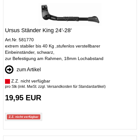
Ursus Ständer King 24'-28'
Art.Nr. 581770
extrem stabiler bis 40 Kg ,stufenlos verstellbarer
Einbeinständer, schwarz,
zur Befestigung am Rahmen, 18mm Lochabstand
zum Artikel
Z.Z. nicht verfügbar
pro Stk (inkl. MwSt. zzgl.
Versandkosten für Standardartikel
)
19,95 EUR
Z.Z. nicht verfügbar