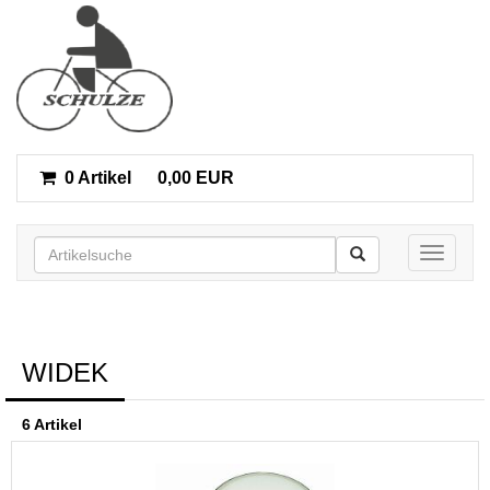
0 Artikel
0,00 EUR
Toggle n
WIDEK
6 Artikel