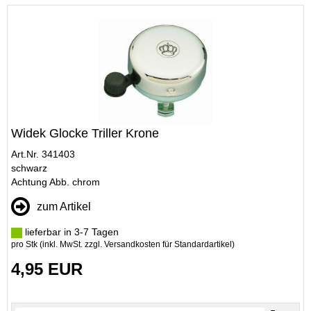
Widek Glocke Triller Krone
Art.Nr. 341403
schwarz
Achtung Abb. chrom
zum Artikel
lieferbar in 3-7 Tagen
pro Stk (inkl. MwSt. zzgl.
Versandkosten für Standardartikel
)
4,95 EUR