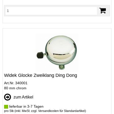
Widek Glocke Zweiklang Ding Dong
Art.Nr. 340001
80 mm chrom
zum Artikel
lieferbar in 3-7 Tagen
pro Stk (inkl. MwSt. zzgl.
Versandkosten für Standardartikel
)