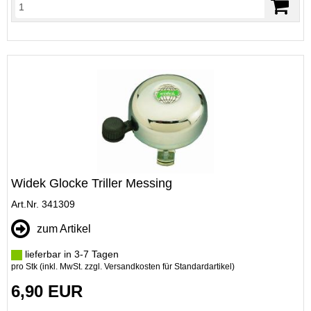
Widek Glocke Triller Messing
Art.Nr. 341309
zum Artikel
lieferbar in 3-7 Tagen
pro Stk (inkl. MwSt. zzgl.
Versandkosten für Standardartikel
)
6,90 EUR