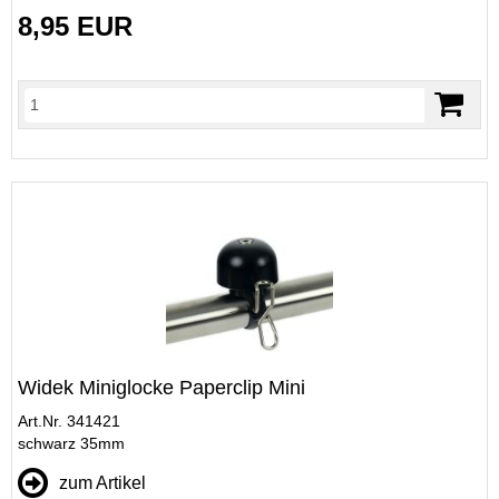
8,95 EUR
Widek Miniglocke Paperclip Mini
Art.Nr. 341421
schwarz 35mm
zum Artikel