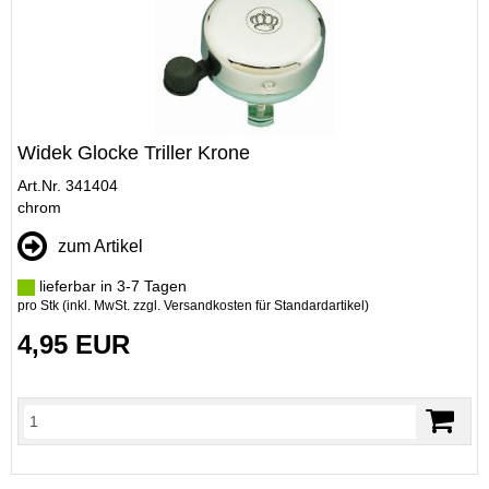
Widek Glocke Triller Krone
Art.Nr. 341404
chrom
zum Artikel
lieferbar in 3-7 Tagen
pro Stk (inkl. MwSt. zzgl.
Versandkosten für Standardartikel
)
4,95 EUR