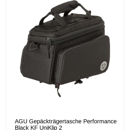
AGU Gepäckträgertasche Performance
Black KF UniKlip 2