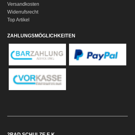
Versandkosten
Widerrufsrecht
Top Artikel
ZAHLUNGSMÖGLICHKEITEN
2RAD SCHULZE E.K.