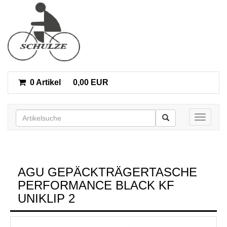
0 Artikel
0,00 EUR
Toggle n
AGU GEPÄCKTRÄGERTASCHE
PERFORMANCE BLACK KF
UNIKLIP 2