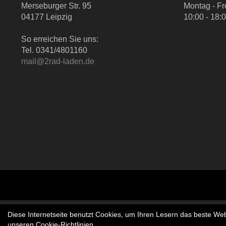
Merseburger Str. 95
Montag - Fr
04177 Leipzig
10:00 - 18:
So erreichen Sie uns:
Tel. 0341/4801160
mail@2rad-laden.de
Diese Internetseite benutzt Cookies, um Ihren Lesern das beste Web
unseren
Cookie-Richtlinien
.