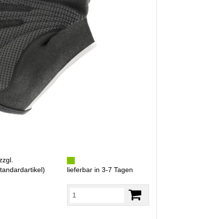
zzgl.
tandardartikel
)
lieferbar in 3-7 Tagen