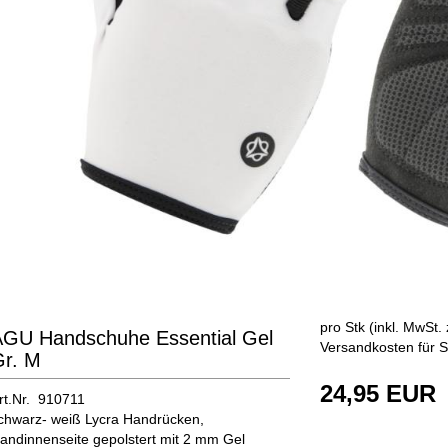
pro Stk (inkl. MwSt. 
AGU Handschuhe Essential Gel
Versandkosten für S
Gr. M
24,95 EUR
rt.Nr. 910711
chwarz- weiß Lycra Handrücken,
andinnenseite gepolstert mit 2 mm Gel