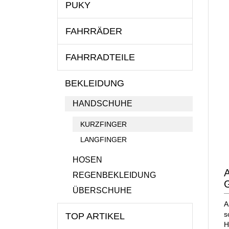
PUKY
FAHRRÄDER
FAHRRADTEILE
BEKLEIDUNG
HANDSCHUHE
KURZFINGER
LANGFINGER
HOSEN
REGENBEKLEIDUNG
ÜBERSCHUHE
A
s
TOP ARTIKEL
H