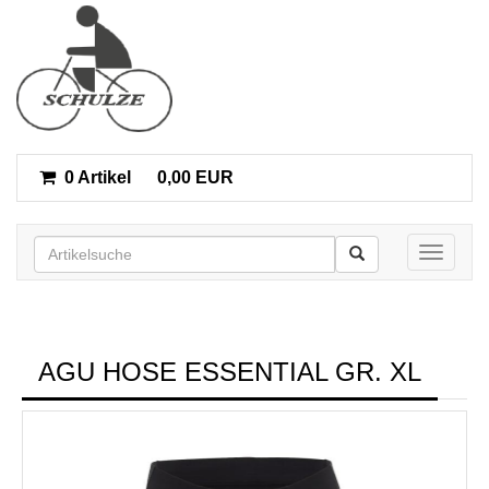
0 Artikel
0,00 EUR
Toggle n
AGU HOSE ESSENTIAL GR. XL