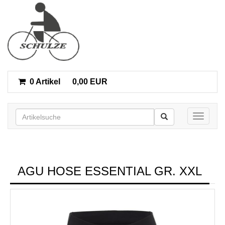
0 Artikel
0,00 EUR
Toggle n
AGU HOSE ESSENTIAL GR. XXL