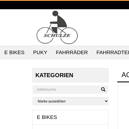
E BIKES
PUKY
FAHRRÄDER
FAHRRADTE
A
KATEGORIEN
E BIKES