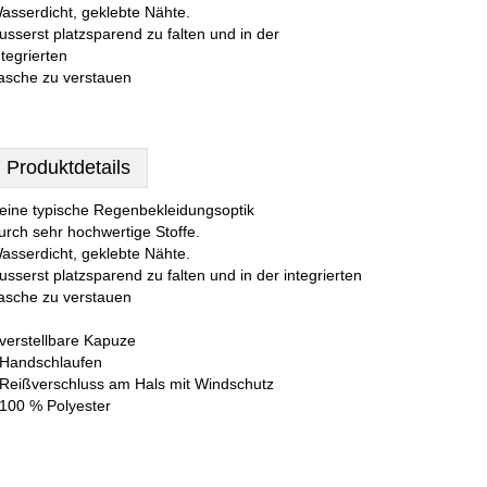
asserdicht, geklebte Nähte.
usserst platzsparend zu falten und in der
ntegrierten
asche zu verstauen
Produktdetails
eine typische Regenbekleidungsoptik
urch sehr hochwertige Stoffe.
asserdicht, geklebte Nähte.
usserst platzsparend zu falten und in der integrierten
asche zu verstauen
 verstellbare Kapuze
 Handschlaufen
 Reißverschluss am Hals mit Windschutz
 100 % Polyester