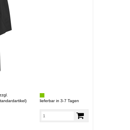
zzgl.
tandardartikel
)
lieferbar in 3-7 Tagen