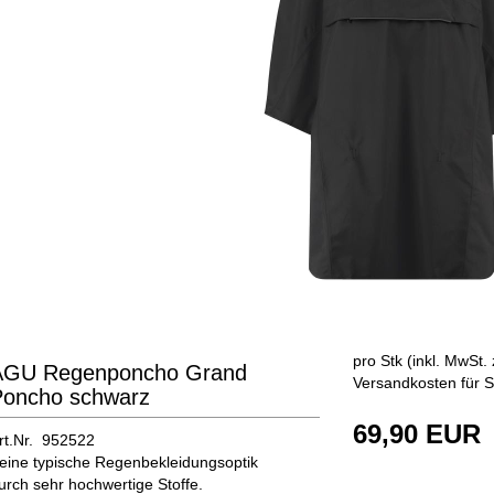
pro Stk (inkl. MwSt. 
AGU Regenponcho Grand
Versandkosten für S
Poncho schwarz
69,90 EUR
rt.Nr. 952522
eine typische Regenbekleidungsoptik
urch sehr hochwertige Stoffe.