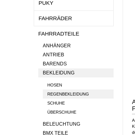
PUKY
FAHRRÄDER
FAHRRADTEILE
ANHÄNGER
ANTRIEB
BARENDS
BEKLEIDUNG
HOSEN
REGENBEKLEIDUNG
SCHUHE
ÜBERSCHUHE
A
BELEUCHTUNG
K
d
BMX TEILE