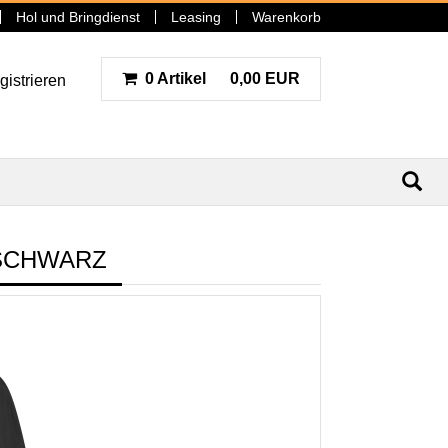
Hol und Bringdienst
Leasing
Warenkorb
0 Artikel
0,00 EUR
gistrieren
N
SCHWARZ