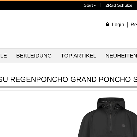
Start
2Rad Schulze
Login
Re
ILE
BEKLEIDUNG
TOP ARTIKEL
NEUHEITE
GU REGENPONCHO GRAND PONCHO 