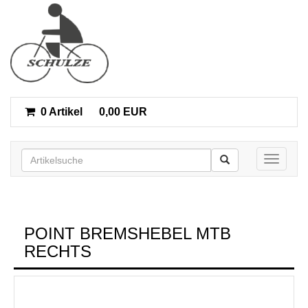
0 Artikel
0,00 EUR
Toggle n
POINT BREMSHEBEL MTB
RECHTS