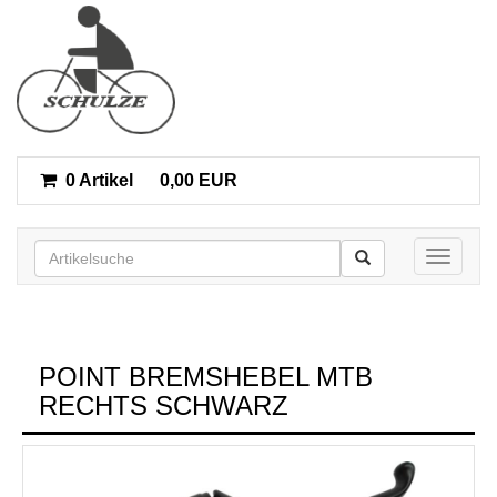
0 Artikel
0,00 EUR
Toggle n
POINT BREMSHEBEL MTB
RECHTS SCHWARZ