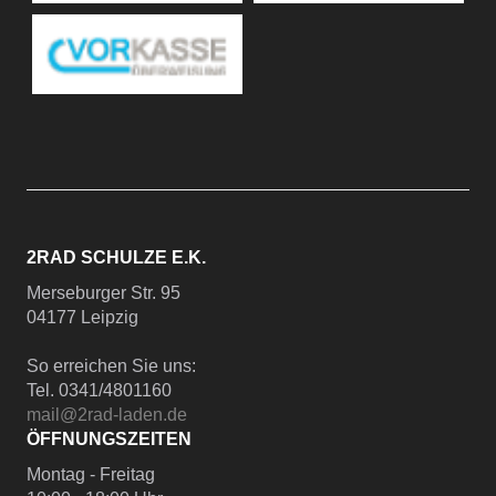
2RAD SCHULZE E.K.
Merseburger Str. 95
04177 Leipzig
So erreichen Sie uns:
Tel. 0341/4801160
mail@2rad-laden.de
ÖFFNUNGSZEITEN
Montag - Freitag