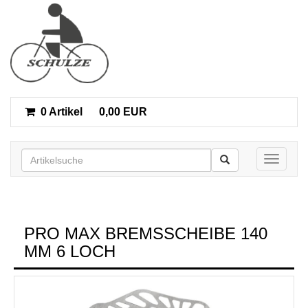
0 Artikel
0,00 EUR
Toggle n
PRO MAX BREMSSCHEIBE 140
MM 6 LOCH