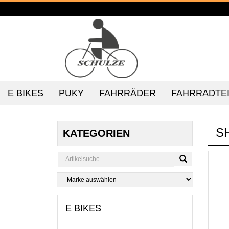
E BIKES
PUKY
FAHRRÄDER
FAHRRADTE
S
KATEGORIEN
E BIKES