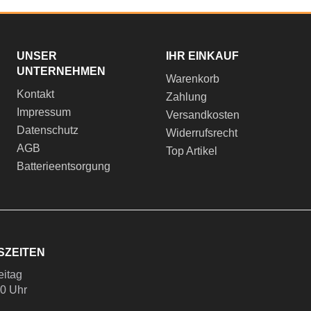
UNSER
IHR EINKAUF
UNTERNEHMEN
Warenkorb
Kontakt
Zahlung
Impressum
Versandkosten
Datenschutz
Widerrufsrecht
AGB
Top Artikel
Batterieentsorgung
SZEITEN
eitag
00 Uhr