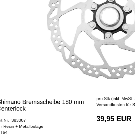
pro Stk (inkl. MwSt. 
Shimano Bremsscheibe 180 mm
Versandkosten für S
enterlock
39,95 EUR
rt.Nr. 383007
ür Resin + Metallbeläge
T64