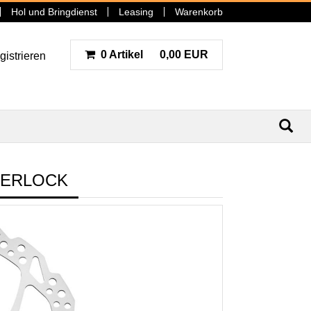
Hol und Bringdienst
Leasing
Warenkorb
0 Artikel
0,00 EUR
gistrieren
N
TERLOCK