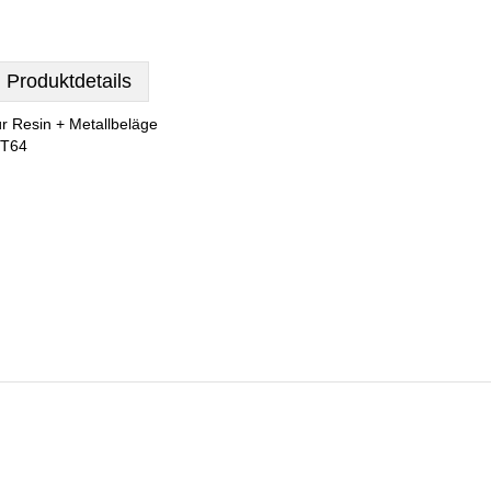
Produktdetails
ür Resin + Metallbeläge
T64