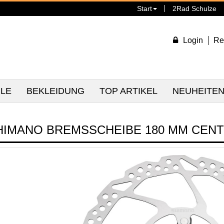
Start
2Rad Schulze
Login
Re
ILE
BEKLEIDUNG
TOP ARTIKEL
NEUHEITE
HIMANO BREMSSCHEIBE 180 MM CEN