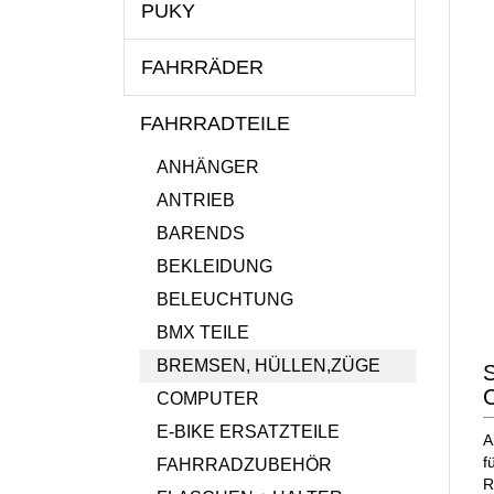
PUKY
FAHRRÄDER
FAHRRADTEILE
ANHÄNGER
ANTRIEB
BARENDS
BEKLEIDUNG
BELEUCHTUNG
BMX TEILE
BREMSEN, HÜLLEN,ZÜGE
C
COMPUTER
E-BIKE ERSATZTEILE
A
f
FAHRRADZUBEHÖR
R