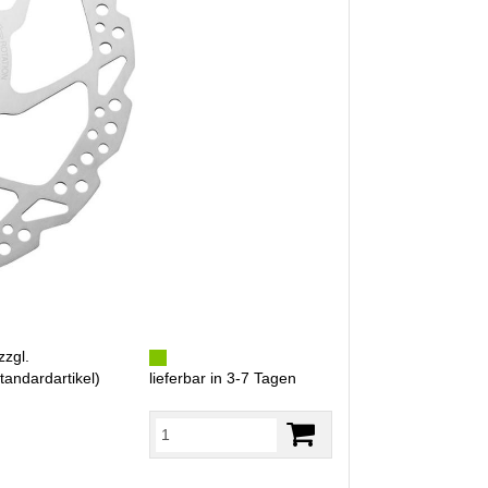
zzgl.
tandardartikel
)
lieferbar in 3-7 Tagen