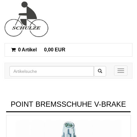
0 Artikel
0,00 EUR
Toggle n
POINT BREMSSCHUHE V-BRAKE