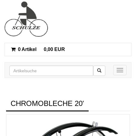
0 Artikel
0,00 EUR
Toggle n
CHROMOBLECHE 20'