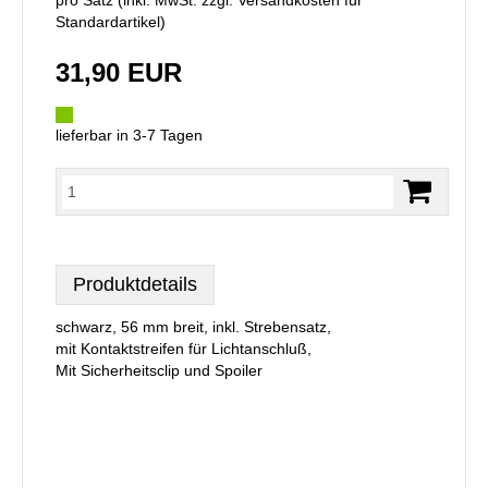
pro Satz (inkl. MwSt. zzgl.
Versandkosten für
Standardartikel
)
31,90 EUR
lieferbar in 3-7 Tagen
Produktdetails
schwarz, 56 mm breit, inkl. Strebensatz,
mit Kontaktstreifen für Lichtanschluß,
Mit Sicherheitsclip und Spoiler