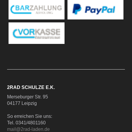
2RAD SCHULZE E.K.
Merseburger Str. 95
04177 Leipzig
So erreichen Sie uns:
Tel. 0341/4801160
mail@2rad-laden.de