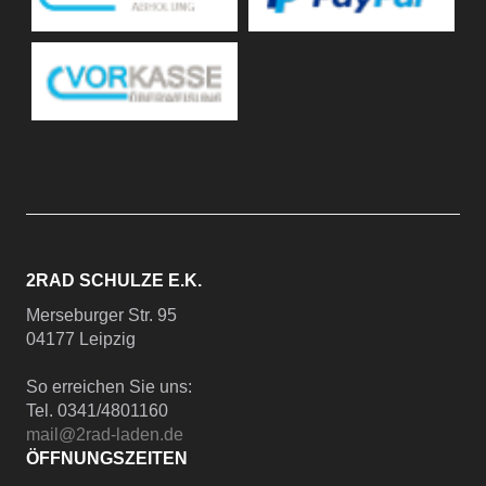
2RAD SCHULZE E.K.
Merseburger Str. 95
04177 Leipzig
So erreichen Sie uns:
Tel. 0341/4801160
mail@2rad-laden.de
ÖFFNUNGSZEITEN