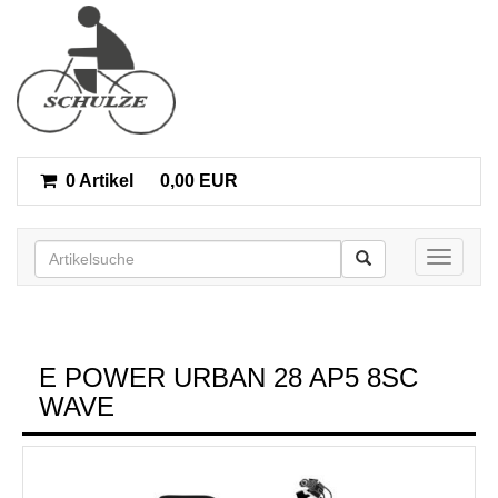
0 Artikel
0,00 EUR
Toggle n
E POWER URBAN 28 AP5 8SC
WAVE