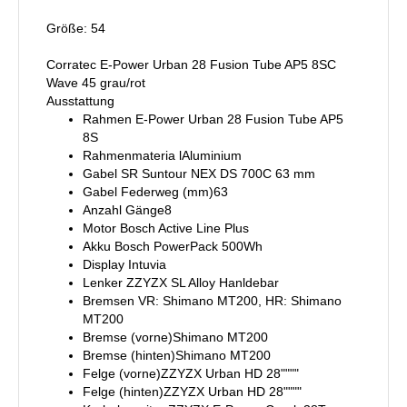
Größe: 54
Corratec E-Power Urban 28 Fusion Tube AP5 8SC
Wave 45 grau/rot
Ausstattung
Rahmen E-Power Urban 28 Fusion Tube AP5
8S
Rahmenmateria lAluminium
Gabel SR Suntour NEX DS 700C 63 mm
Gabel Federweg (mm)63
Anzahl Gänge8
Motor Bosch Active Line Plus
Akku Bosch PowerPack 500Wh
Display Intuvia
Lenker ZZYZX SL Alloy Hanldebar
Bremsen VR: Shimano MT200, HR: Shimano
MT200
Bremse (vorne)Shimano MT200
Bremse (hinten)Shimano MT200
Felge (vorne)ZZYZX Urban HD 28""""
Felge (hinten)ZZYZX Urban HD 28""""