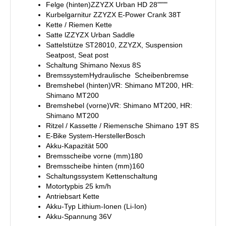
Felge (hinten)ZZYZX Urban HD 28""""
Kurbelgarnitur ZZYZX E-Power Crank 38T
Kette / Riemen Kette
Satte lZZYZX Urban Saddle
Sattelstütze ST28010, ZZYZX, Suspension
Seatpost, Seat post
Schaltung Shimano Nexus 8S
BremssystemHydraulische Scheibenbremse
Bremshebel (hinten)VR: Shimano MT200, HR:
Shimano MT200
Bremshebel (vorne)VR: Shimano MT200, HR:
Shimano MT200
Ritzel / Kassette / Riemensche Shimano 19T 8S
E-Bike System-HerstellerBosch
Akku-Kapazität 500
Bremsscheibe vorne (mm)180
Bremsscheibe hinten (mm)160
Schaltungssystem Kettenschaltung
Motortypbis 25 km/h
Antriebsart Kette
Akku-Typ Lithium-Ionen (Li-Ion)
Akku-Spannung 36V