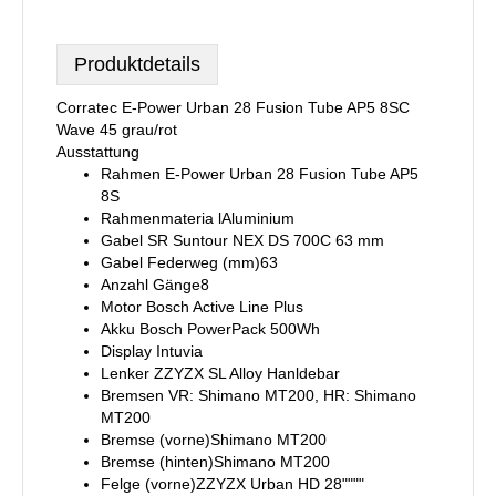
Produktdetails
Corratec E-Power Urban 28 Fusion Tube AP5 8SC
Wave 45 grau/rot
Ausstattung
Rahmen E-Power Urban 28 Fusion Tube AP5
8S
Rahmenmateria lAluminium
Gabel SR Suntour NEX DS 700C 63 mm
Gabel Federweg (mm)63
Anzahl Gänge8
Motor Bosch Active Line Plus
Akku Bosch PowerPack 500Wh
Display Intuvia
Lenker ZZYZX SL Alloy Hanldebar
Bremsen VR: Shimano MT200, HR: Shimano
MT200
Bremse (vorne)Shimano MT200
Bremse (hinten)Shimano MT200
Felge (vorne)ZZYZX Urban HD 28""""