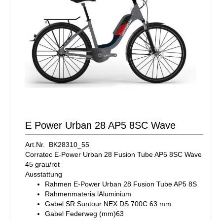
E Power Urban 28 AP5 8SC Wave
Art.Nr. BK28310_55
Corratec E-Power Urban 28 Fusion Tube AP5 8SC Wave
45 grau/rot
Ausstattung
Rahmen E-Power Urban 28 Fusion Tube AP5 8S
Rahmenmateria lAluminium
Gabel SR Suntour NEX DS 700C 63 mm
Gabel Federweg (mm)63