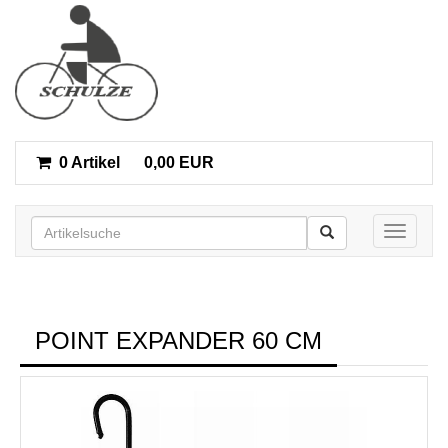
0 Artikel
0,00 EUR
Toggle n
POINT EXPANDER 60 CM