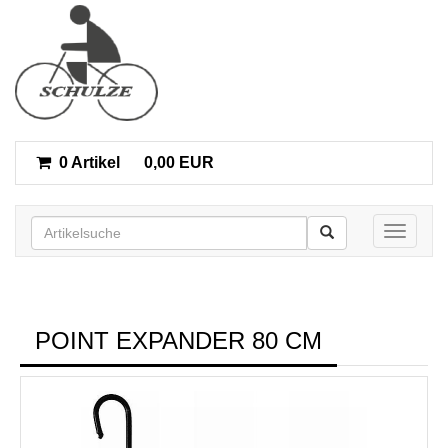
0 Artikel
0,00 EUR
Toggle n
POINT EXPANDER 80 CM