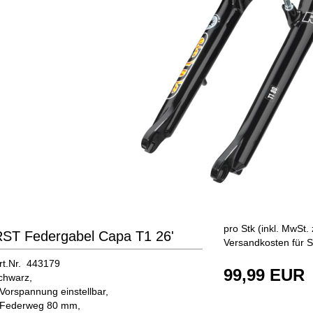
pro Stk (inkl. MwSt. 
ST Federgabel Capa T1 26'
Versandkosten für S
rt.Nr. 443179
99,99 EUR
chwarz,
 Vorspannung einstellbar,
 Federweg 80 mm,