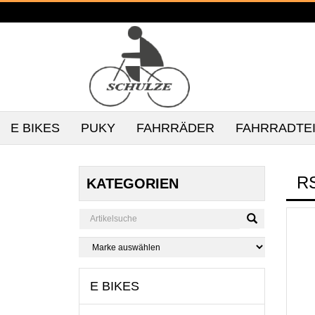
E BIKES
PUKY
FAHRRÄDER
FAHRRADTE
R
KATEGORIEN
E BIKES