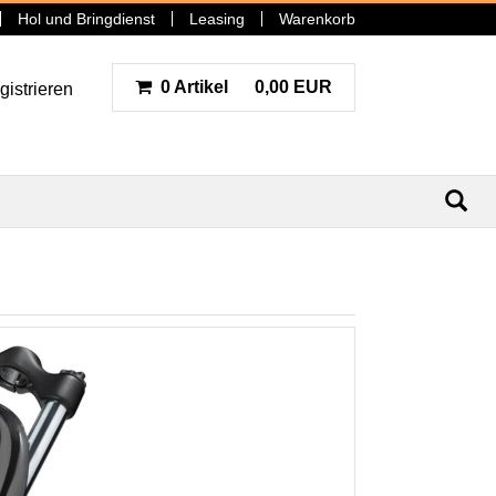
Hol und Bringdienst
Leasing
Warenkorb
0 Artikel
0,00 EUR
gistrieren
N