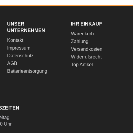
UNSER
IHR EINKAUF
UNTERNEHMEN
Warenkorb
Kontakt
Zahlung
Impressum
Versandkosten
Datenschutz
Widerrufsrecht
AGB
Top Artikel
Batterieentsorgung
SZEITEN
eitag
00 Uhr