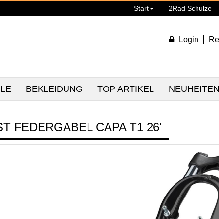
Start
2Rad Schulze
Login
Re
ILE
BEKLEIDUNG
TOP ARTIKEL
NEUHEITE
ST FEDERGABEL CAPA T1 26'