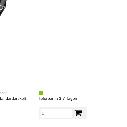
zzgl.
tandardartikel
)
lieferbar in 3-7 Tagen