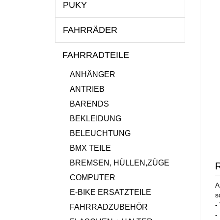
PUKY
FAHRRÄDER
FAHRRADTEILE
ANHÄNGER
ANTRIEB
BARENDS
BEKLEIDUNG
BELEUCHTUNG
BMX TEILE
BREMSEN, HÜLLEN,ZÜGE
R
COMPUTER
A
E-BIKE ERSATZTEILE
s
-
FAHRRADZUBEHÖR
-