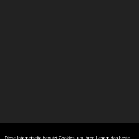
Diese Internetseite benutzt Cookies, um Ihren Lesern das beste
Auftrag widerrufen