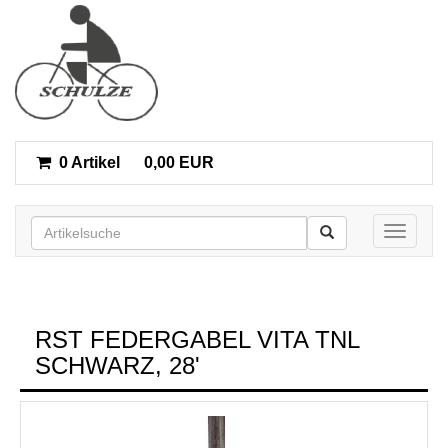
0 Artikel
0,00 EUR
Toggle n
RST FEDERGABEL VITA TNL
SCHWARZ, 28'