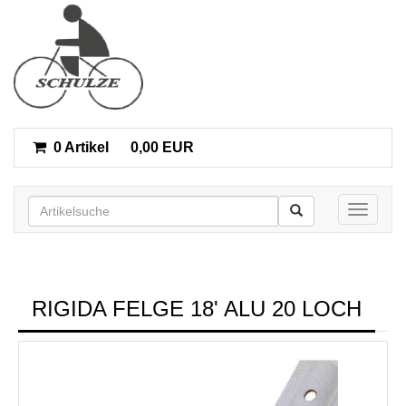
0 Artikel
0,00 EUR
Toggle n
RIGIDA FELGE 18' ALU 20 LOCH