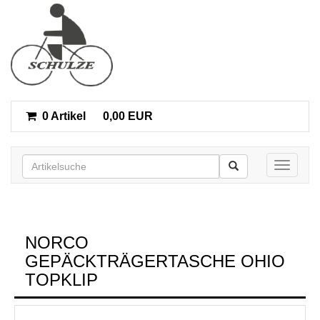
0 Artikel
0,00 EUR
Toggle n
NORCO
GEPÄCKTRÄGERTASCHE OHIO
TOPKLIP