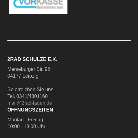
2RAD SCHULZE E.K.
Merseburger Str. 95
04177 Leipzig
So erreichen Sie uns:
Tel. 0341/4801160
mail@2rad-laden.de
ÖFFNUNGSZEITEN
Montag - Freitag
10:00 - 18:00 Uhr