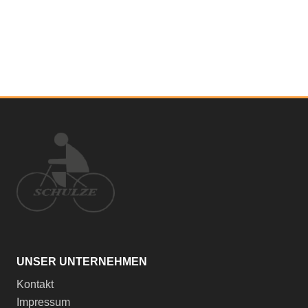
UNSER UNTERNEHMEN
Kontakt
Impressum