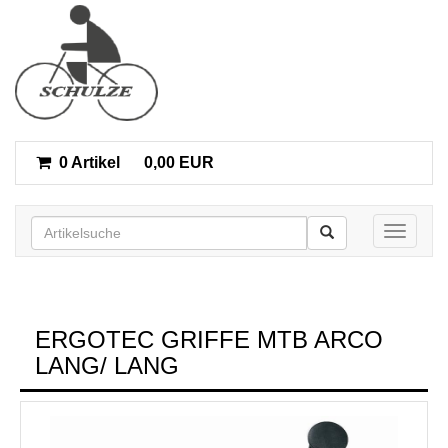
0 Artikel
0,00 EUR
Toggle n
ERGOTEC GRIFFE MTB ARCO
LANG/ LANG