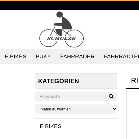
E BIKES
PUKY
FAHRRÄDER
FAHRRADTE
R
KATEGORIEN
E BIKES