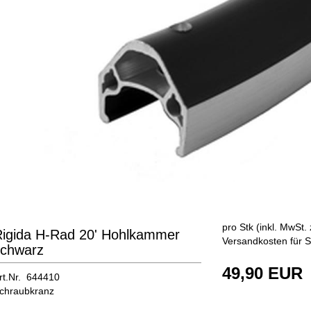
pro Stk (inkl. MwSt. 
igida H-Rad 20' Hohlkammer
Versandkosten für S
schwarz
49,90 EUR
rt.Nr. 644410
chraubkranz