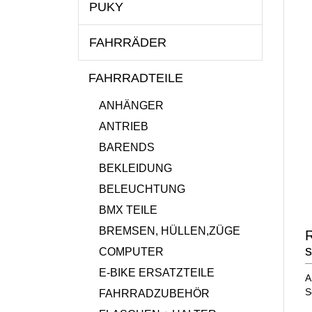
PUKY
FAHRRÄDER
FAHRRADTEILE
ANHÄNGER
ANTRIEB
BARENDS
BEKLEIDUNG
BELEUCHTUNG
BMX TEILE
BREMSEN, HÜLLEN,ZÜGE
R
COMPUTER
E-BIKE ERSATZTEILE
A
S
FAHRRADZUBEHÖR