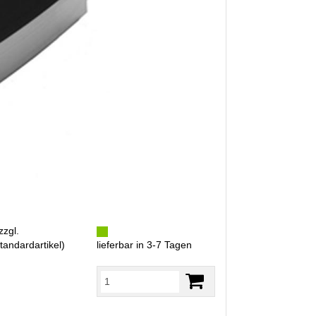
zzgl.
tandardartikel
)
lieferbar in 3-7 Tagen