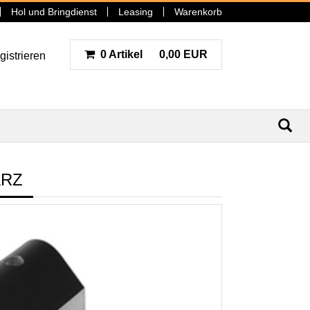
Hol und Bringdienst
Leasing
Warenkorb
0 Artikel
0,00 EUR
gistrieren
N
ARZ