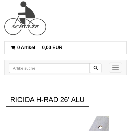
0 Artikel
0,00 EUR
Toggle n
RIGIDA H-RAD 26' ALU