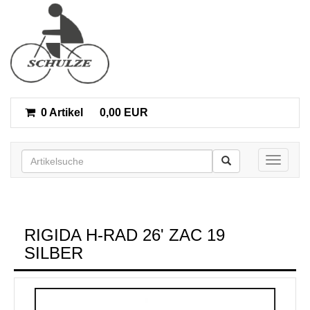
0 Artikel
0,00 EUR
Toggle n
RIGIDA H-RAD 26' ZAC 19
SILBER