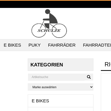
E BIKES
PUKY
FAHRRÄDER
FAHRRADTE
RI
KATEGORIEN
E BIKES