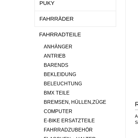
PUKY
FAHRRÄDER
FAHRRADTEILE
ANHÄNGER
ANTRIEB
BARENDS
BEKLEIDUNG
BELEUCHTUNG
BMX TEILE
BREMSEN, HÜLLEN,ZÜGE
R
COMPUTER
A
E-BIKE ERSATZTEILE
S
FAHRRADZUBEHÖR