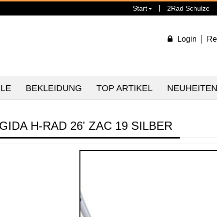
Start
2Rad Schulze
Login
Re
ILE
BEKLEIDUNG
TOP ARTIKEL
NEUHEITE
GIDA H-RAD 26' ZAC 19 SILBER