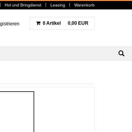
Hol und Bringdienst
Leasing
Warenkorb
0 Artikel
0,00 EUR
gistrieren
N