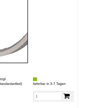
zzgl.
tandardartikel
)
lieferbar in 3-7 Tagen