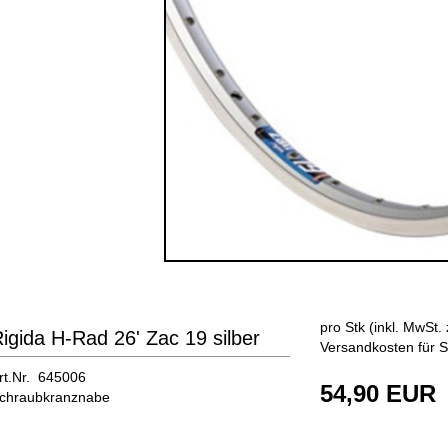
pro Stk (inkl. MwSt. 
igida H-Rad 26' Zac 19 silber
Versandkosten für S
rt.Nr. 645006
54,90 EUR
chraubkranznabe