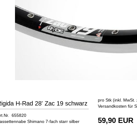
pro Stk (inkl. MwSt. 
igida H-Rad 28' Zac 19 schwarz
Versandkosten für S
rt.Nr. 655820
59,90 EUR
assettennabe Shimano 7-fach starr silber