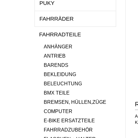
PUKY
FAHRRÄDER
FAHRRADTEILE
ANHÄNGER
ANTRIEB
BARENDS
BEKLEIDUNG
BELEUCHTUNG
BMX TEILE
BREMSEN, HÜLLEN,ZÜGE
R
COMPUTER
A
E-BIKE ERSATZTEILE
K
FAHRRADZUBEHÖR