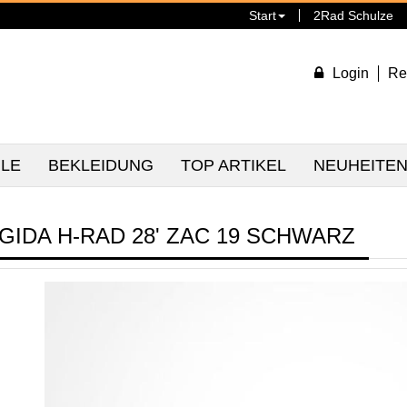
Start
2Rad Schulze
Login
Re
ILE
BEKLEIDUNG
TOP ARTIKEL
NEUHEITE
IGIDA H-RAD 28' ZAC 19 SCHWARZ