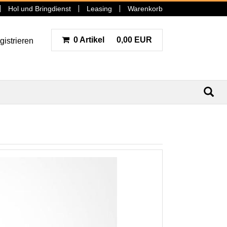
Hol und Bringdienst
Leasing
Warenkorb
0 Artikel
0,00 EUR
gistrieren
N