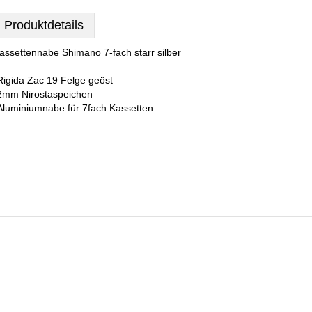
Produktdetails
assettennabe Shimano 7-fach starr silber
Rigida Zac 19 Felge geöst
2mm Nirostaspeichen
Aluminiumnabe für 7fach Kassetten