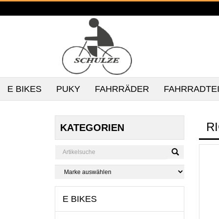
E BIKES
PUKY
FAHRRÄDER
FAHRRADTE
R
KATEGORIEN
E BIKES