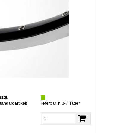
zzgl.
tandardartikel
)
lieferbar in 3-7 Tagen