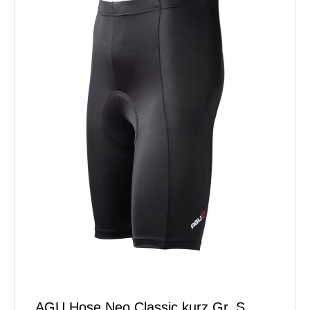
AGU Hose Neo Classic kurz Gr. S