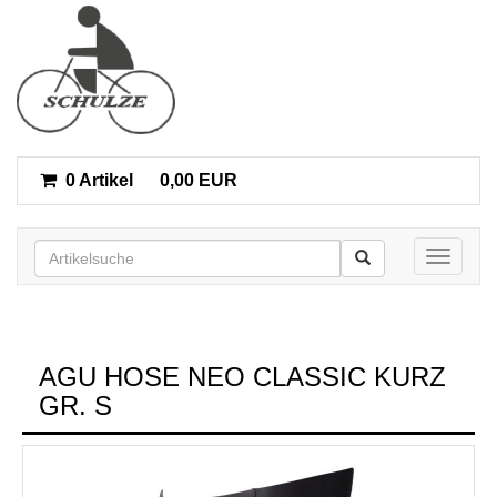
0 Artikel
0,00 EUR
Toggle n
AGU HOSE NEO CLASSIC KURZ
GR. S