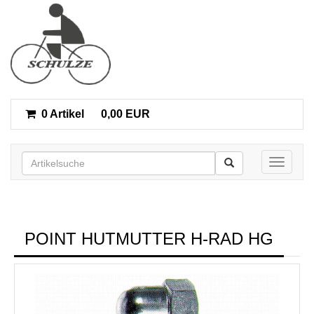
0 Artikel
0,00 EUR
Toggle n
POINT HUTMUTTER H-RAD HG