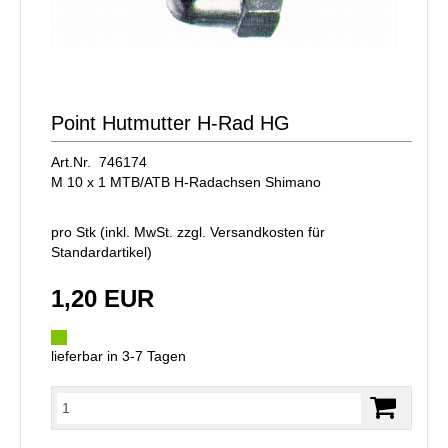
Point Hutmutter H-Rad HG
Art.Nr. 746174
M 10 x 1 MTB/ATB H-Radachsen Shimano
pro Stk (inkl. MwSt. zzgl.
Versandkosten für
Standardartikel
)
1,20 EUR
lieferbar in 3-7 Tagen