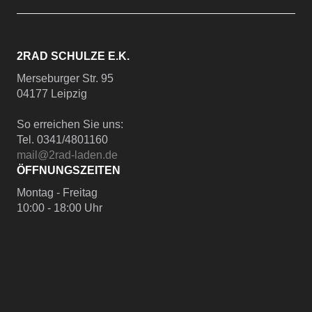
2RAD SCHULZE E.K.
Merseburger Str. 95
04177 Leipzig
So erreichen Sie uns:
Tel. 0341/4801160
mail@2rad-laden.de
ÖFFNUNGSZEITEN
Montag - Freitag
10:00 - 18:00 Uhr