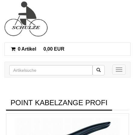
0 Artikel
0,00 EUR
Toggle n
POINT KABELZANGE PROFI