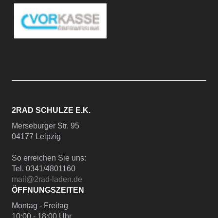
2RAD SCHULZE E.K.
Merseburger Str. 95
04177 Leipzig
So erreichen Sie uns:
Tel. 0341/4801160
mail@2rad-laden.de
ÖFFNUNGSZEITEN
Montag - Freitag
10:00 - 18:00 Uhr