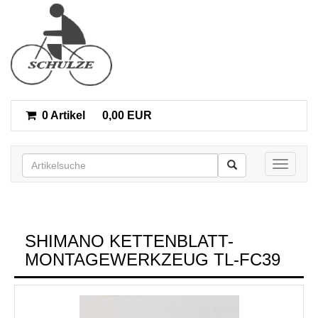
0 Artikel
0,00 EUR
Toggle n
SHIMANO KETTENBLATT-
MONTAGEWERKZEUG TL-FC39