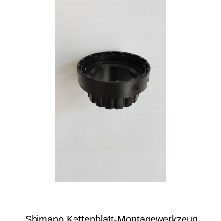
Shimano Kettenblatt-Montagewerkzeug