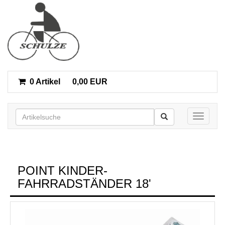
0 Artikel
0,00 EUR
Toggle n
POINT KINDER-
FAHRRADSTÄNDER 18'