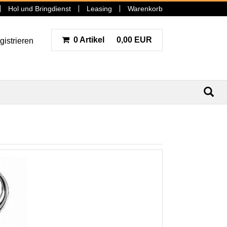
Hol und Bringdienst
Leasing
Warenkorb
0 Artikel
0,00 EUR
gistrieren
N