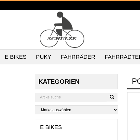
E BIKES
PUKY
FAHRRÄDER
FAHRRADTE
P
KATEGORIEN
E BIKES