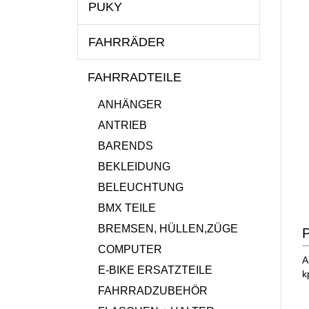
PUKY
FAHRRÄDER
FAHRRADTEILE
ANHÄNGER
ANTRIEB
BARENDS
BEKLEIDUNG
BELEUCHTUNG
BMX TEILE
BREMSEN, HÜLLEN,ZÜGE
P
COMPUTER
A
E-BIKE ERSATZTEILE
k
FAHRRADZUBEHÖR