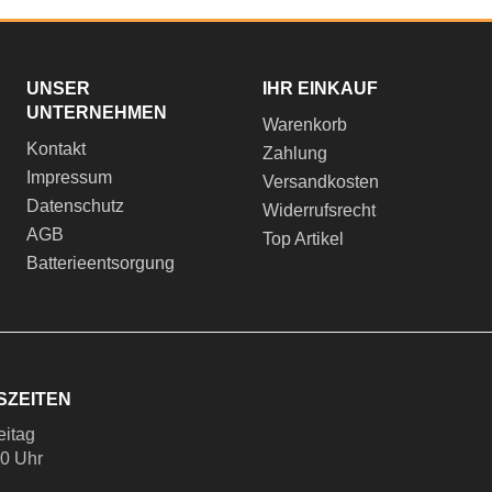
UNSER
IHR EINKAUF
UNTERNEHMEN
Warenkorb
Kontakt
Zahlung
Impressum
Versandkosten
Datenschutz
Widerrufsrecht
AGB
Top Artikel
Batterieentsorgung
SZEITEN
eitag
00 Uhr