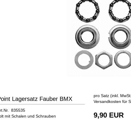
pro Satz (inkl. MwSt.
oint Lagersatz Fauber BMX
Versandkosten für S
rt.Nr. 835535
9,90 EUR
plt mit Schalen und Schrauben