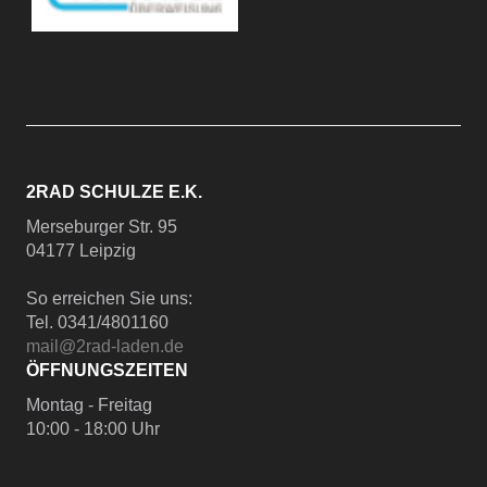
2RAD SCHULZE E.K.
Merseburger Str. 95
04177 Leipzig
So erreichen Sie uns:
Tel. 0341/4801160
mail@2rad-laden.de
ÖFFNUNGSZEITEN
Montag - Freitag
10:00 - 18:00 Uhr