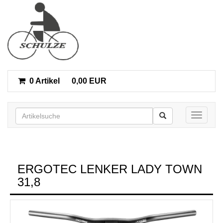
0 Artikel
0,00 EUR
Toggle n
ERGOTEC LENKER LADY TOWN
31,8