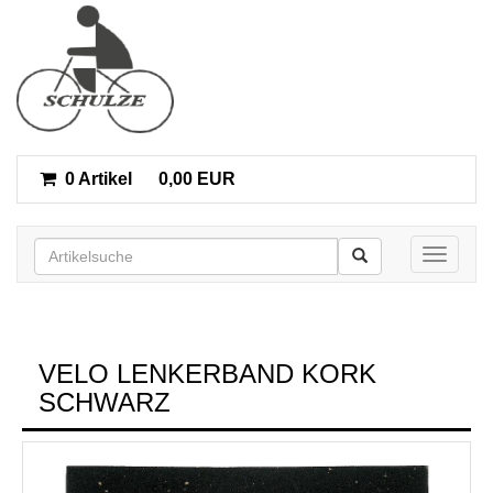
0 Artikel
0,00 EUR
Toggle n
VELO LENKERBAND KORK
SCHWARZ