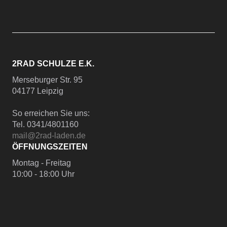
2RAD SCHULZE E.K.
Merseburger Str. 95
04177 Leipzig
So erreichen Sie uns:
Tel. 0341/4801160
mail@2rad-laden.de
ÖFFNUNGSZEITEN
Montag - Freitag
10:00 - 18:00 Uhr