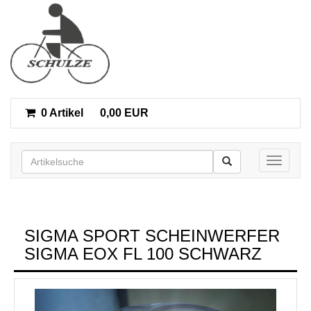
0 Artikel
0,00 EUR
Toggle n
SIGMA SPORT SCHEINWERFER
SIGMA EOX FL 100 SCHWARZ