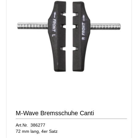
M-Wave Bremsschuhe Canti
Art.Nr. 386277
72 mm lang, 4er Satz