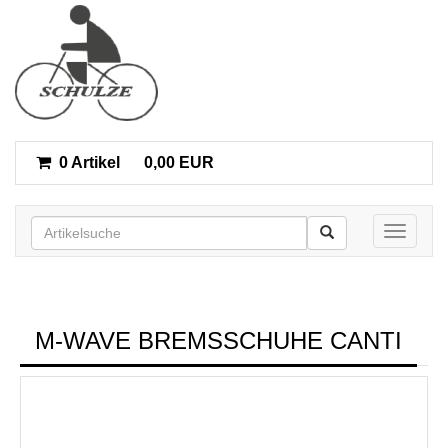
0 Artikel
0,00 EUR
Toggle n
M-WAVE BREMSSCHUHE CANTI