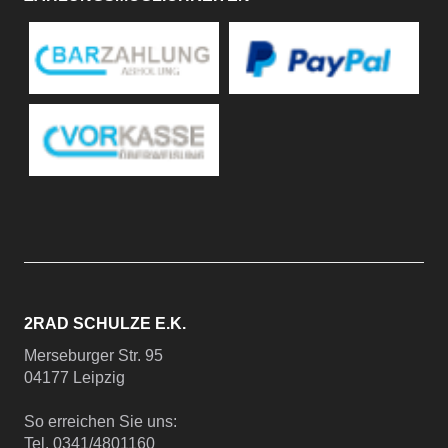
2RAD SCHULZE E.K.
Merseburger Str. 95
04177 Leipzig
So erreichen Sie uns:
Tel. 0341/4801160