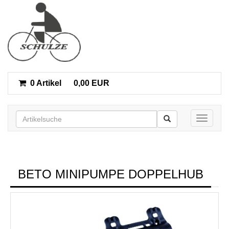
0 Artikel
0,00 EUR
Toggle n
BETO MINIPUMPE DOPPELHUB