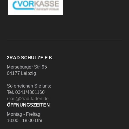
2RAD SCHULZE E.K.
Merseburger Str. 95
04177 Leipzig
So erreichen Sie uns:
Tel. 0341/4801160
mail@2rad-laden.de
ÖFFNUNGSZEITEN
Montag - Freitag
10:00 - 18:00 Uhr