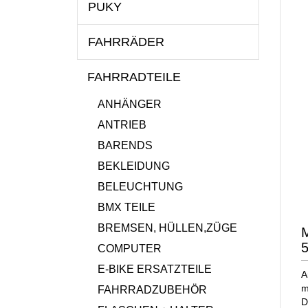
PUKY
FAHRRÄDER
FAHRRADTEILE
ANHÄNGER
ANTRIEB
BARENDS
BEKLEIDUNG
BELEUCHTUNG
BMX TEILE
BREMSEN, HÜLLEN,ZÜGE
M
COMPUTER
E-BIKE ERSATZTEILE
A
m
FAHRRADZUBEHÖR
D