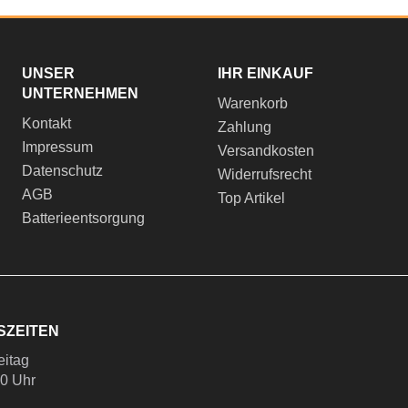
UNSER
IHR EINKAUF
UNTERNEHMEN
Warenkorb
Kontakt
Zahlung
Impressum
Versandkosten
Datenschutz
Widerrufsrecht
AGB
Top Artikel
Batterieentsorgung
SZEITEN
eitag
00 Uhr