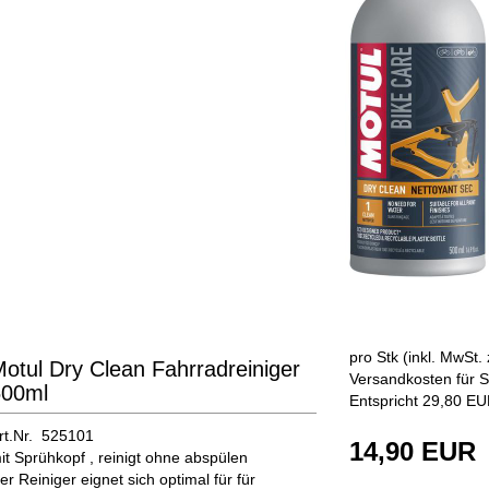
pro Stk (inkl. MwSt. 
otul Dry Clean Fahrradreiniger
Versandkosten für S
500ml
Entspricht 29,80 EUR
rt.Nr. 525101
14,90 EUR
it Sprühkopf , reinigt ohne abspülen
er Reiniger eignet sich optimal für für