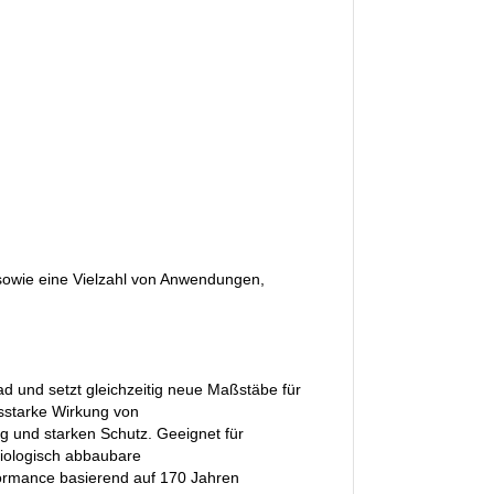
n sowie eine Vielzahl von Anwendungen,
d und setzt gleichzeitig neue Maßstäbe für
gsstarke Wirkung von
g und starken Schutz. Geeignet für
biologisch abbaubare
ormance basierend auf 170 Jahren