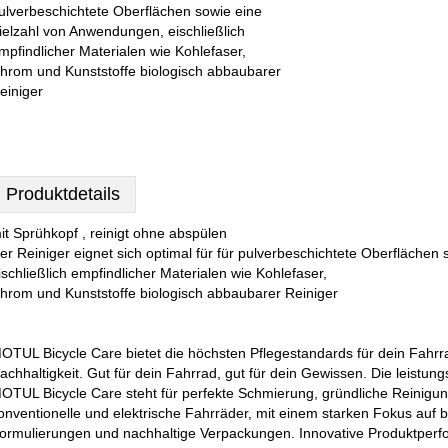
ulverbeschichtete Oberflächen sowie eine
ielzahl von Anwendungen, eischließlich
mpfindlicher Materialen wie Kohlefaser,
hrom und Kunststoffe biologisch abbaubarer
einiger
Produktdetails
it Sprühkopf , reinigt ohne abspülen
er Reiniger eignet sich optimal für für pulverbeschichtete Oberfläche
ischließlich empfindlicher Materialen wie Kohlefaser,
hrom und Kunststoffe biologisch abbaubarer Reiniger
OTUL Bicycle Care bietet die höchsten Pflegestandards für dein Fahrra
achhaltigkeit. Gut für dein Fahrrad, gut für dein Gewissen. Die leistun
OTUL Bicycle Care steht für perfekte Schmierung, gründliche Reinigun
onventionelle und elektrische Fahrräder, mit einem starken Fokus auf 
ormulierungen und nachhaltige Verpackungen. Innovative Produktperf