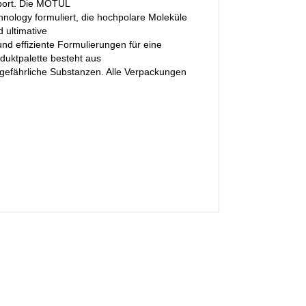
port. Die MOTUL
ology formuliert, die hochpolare Moleküle
 ultimative
nd effiziente Formulierungen für eine
duktpalette besteht aus
 gefährliche Substanzen. Alle Verpackungen