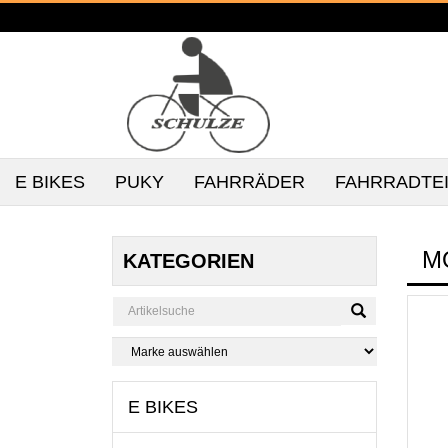
E BIKES
PUKY
FAHRRÄDER
FAHRRADTE
M
KATEGORIEN
E BIKES