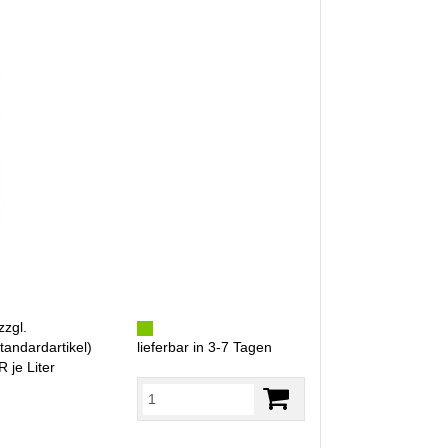
zzgl.
tandardartikel
)
lieferbar in 3-7 Tagen
 je Liter