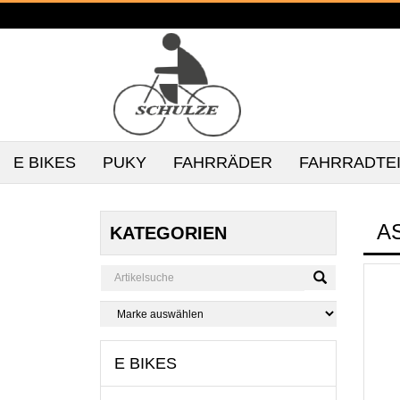
E BIKES
PUKY
FAHRRÄDER
FAHRRADTE
A
KATEGORIEN
E BIKES