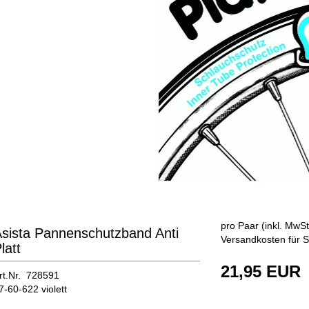
pro Paar (inkl. MwSt
sista Pannenschutzband Anti
Versandkosten für S
latt
21,95 EUR
rt.Nr. 728591
7-60-622 violett