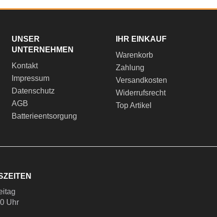
UNSER
IHR EINKAUF
UNTERNEHMEN
Warenkorb
Kontakt
Zahlung
Impressum
Versandkosten
Datenschutz
Widerrufsrecht
AGB
Top Artikel
Batterieentsorgung
SZEITEN
eitag
00 Uhr