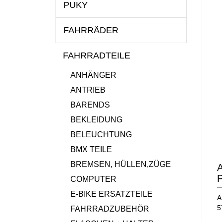
PUKY
FAHRRÄDER
FAHRRADTEILE
ANHÄNGER
ANTRIEB
BARENDS
BEKLEIDUNG
BELEUCHTUNG
BMX TEILE
BREMSEN, HÜLLEN,ZÜGE
A
P
COMPUTER
E-BIKE ERSATZTEILE
A
5
FAHRRADZUBEHÖR