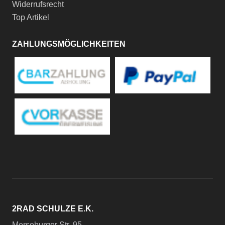
Widerrufsrecht
Top Artikel
ZAHLUNGSMÖGLICHKEITEN
2RAD SCHULZE E.K.
Merseburger Str. 95