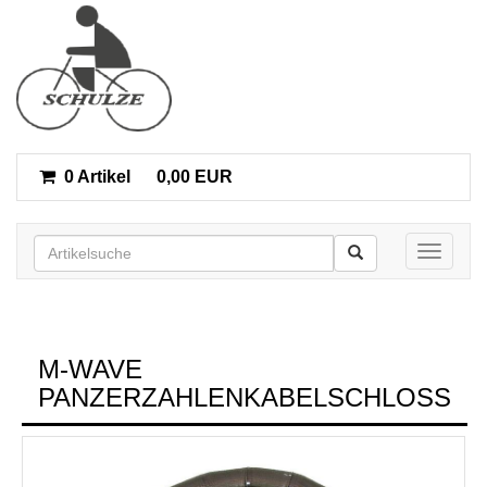
0 Artikel
0,00 EUR
Toggle n
M-WAVE
PANZERZAHLENKABELSCHLOSS