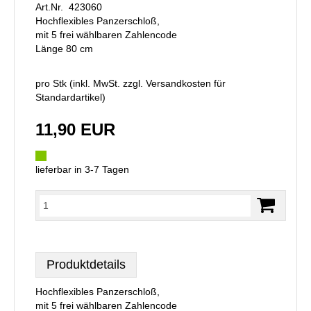
Art.Nr. 423060
Hochflexibles Panzerschloß,
mit 5 frei wählbaren Zahlencode
Länge 80 cm
pro Stk (inkl. MwSt. zzgl.
Versandkosten für
Standardartikel
)
11,90 EUR
lieferbar in 3-7 Tagen
Produktdetails
Hochflexibles Panzerschloß,
mit 5 frei wählbaren Zahlencode