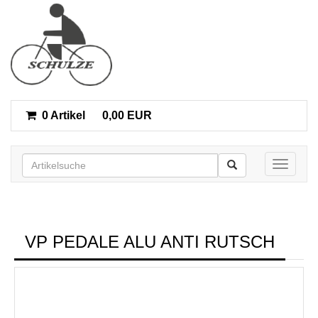
0 Artikel
0,00 EUR
Toggle n
VP PEDALE ALU ANTI RUTSCH