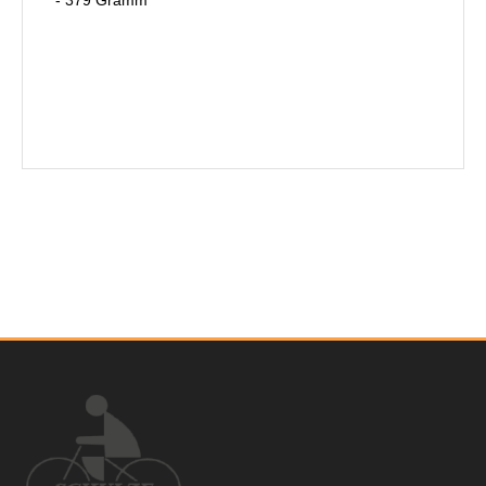
- 379 Gramm