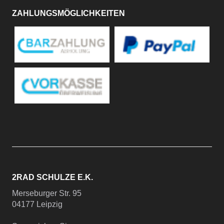
ZAHLUNGSMÖGLICHKEITEN
2RAD SCHULZE E.K.
Merseburger Str. 95
04177 Leipzig