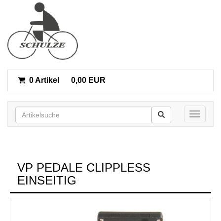
0 Artikel
0,00 EUR
Toggle n
VP PEDALE CLIPPLESS
EINSEITIG