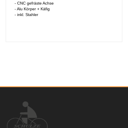
- CNC gefräste Achse
- Alu Körper + Käfig
- inkl. Stahler