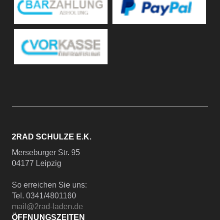
2RAD SCHULZE E.K.
Merseburger Str. 95
04177 Leipzig
So erreichen Sie uns:
Tel. 0341/4801160
mail@2rad-laden.de
ÖFFNUNGSZEITEN