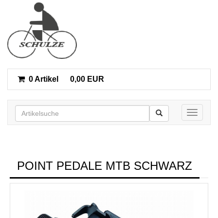
0 Artikel
0,00 EUR
Toggle n
POINT PEDALE MTB SCHWARZ