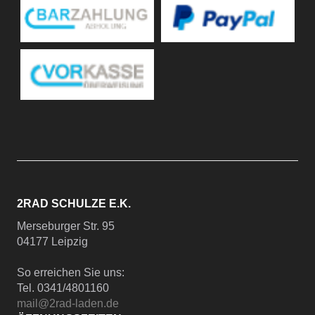
2RAD SCHULZE E.K.
Merseburger Str. 95
04177 Leipzig
So erreichen Sie uns:
Tel. 0341/4801160
mail@2rad-laden.de