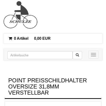
0 Artikel
0,00 EUR
Toggle n
POINT PREISSCHILDHALTER
OVERSIZE 31,8MM
VERSTELLBAR