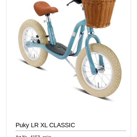
Puky LR XL CLASSIC
Art.Nr. 4153_grün