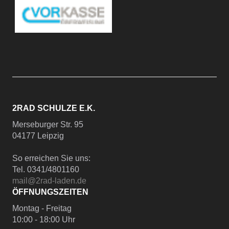
2RAD SCHULZE E.K.
Merseburger Str. 95
04177 Leipzig
So erreichen Sie uns:
Tel. 0341/4801160
mail@2rad-laden.de
ÖFFNUNGSZEITEN
Montag - Freitag
10:00 - 18:00 Uhr