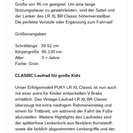
Größe von 95 cm geeignet. Um eine lange
Nutzungsdauer zu gewährleisten, sind der Sattel und
der Lenker des LR XL BR Classic höhenverstellbar.
Die perfekte Vorstufe oder Ergänzung zum Fahrrad!
Größenangaben
Schrittlänge 39-52 cm
Körpergröße 95-130 cm
Alter 3 + Jahre
Farbe: Grün
CLASSIC Laufrad für große Kids
Unser Erfolgsmodell PUKY LR XL Classic ist nun auch
mit einer extra für Kinder entwickelten V-Brake
erhältlich. Das Vintage-Laufrad LR XL BR Classic
überzeugt mit extra niedrigem Rahmeneinstieg und
einem für Trittbrett, um während der Fahrt die Füße
abzustellen. Weitere Hightlights des Laufrades sind
der splitterfreie Lenkerkorb aus flexiblem Kunststoff,
sowie die farblich abgestimmten Lenkergriffe und der