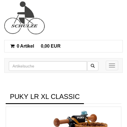
0 Artikel
0,00 EUR
Toggle n
PUKY LR XL CLASSIC