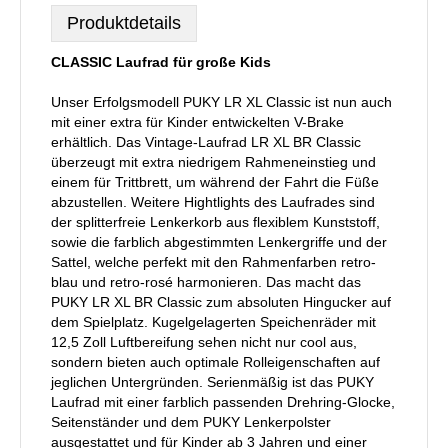
Produktdetails
CLASSIC Laufrad für große Kids
Unser Erfolgsmodell PUKY LR XL Classic ist nun auch
mit einer extra für Kinder entwickelten V-Brake
erhältlich. Das Vintage-Laufrad LR XL BR Classic
überzeugt mit extra niedrigem Rahmeneinstieg und
einem für Trittbrett, um während der Fahrt die Füße
abzustellen. Weitere Hightlights des Laufrades sind
der splitterfreie Lenkerkorb aus flexiblem Kunststoff,
sowie die farblich abgestimmten Lenkergriffe und der
Sattel, welche perfekt mit den Rahmenfarben retro-
blau und retro-rosé harmonieren. Das macht das
PUKY LR XL BR Classic zum absoluten Hingucker auf
dem Spielplatz. Kugelgelagerten Speichenräder mit
12,5 Zoll Luftbereifung sehen nicht nur cool aus,
sondern bieten auch optimale Rolleigenschaften auf
jeglichen Untergründen. Serienmäßig ist das PUKY
Laufrad mit einer farblich passenden Drehring-Glocke,
Seitenständer und dem PUKY Lenkerpolster
ausgestattet und für Kinder ab 3 Jahren und einer