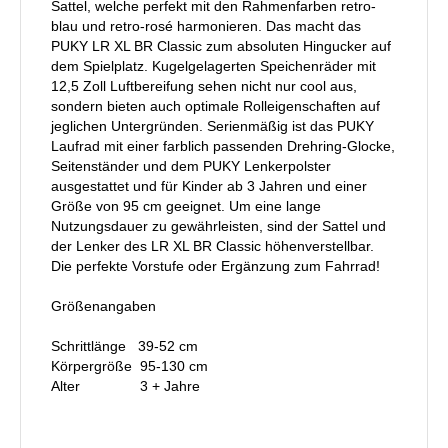
Sattel, welche perfekt mit den Rahmenfarben retro-
blau und retro-rosé harmonieren. Das macht das
PUKY LR XL BR Classic zum absoluten Hingucker auf
dem Spielplatz. Kugelgelagerten Speichenräder mit
12,5 Zoll Luftbereifung sehen nicht nur cool aus,
sondern bieten auch optimale Rolleigenschaften auf
jeglichen Untergründen. Serienmäßig ist das PUKY
Laufrad mit einer farblich passenden Drehring-Glocke,
Seitenständer und dem PUKY Lenkerpolster
ausgestattet und für Kinder ab 3 Jahren und einer
Größe von 95 cm geeignet. Um eine lange
Nutzungsdauer zu gewährleisten, sind der Sattel und
der Lenker des LR XL BR Classic höhenverstellbar.
Die perfekte Vorstufe oder Ergänzung zum Fahrrad!
Größenangaben
Schrittlänge 39-52 cm
Körpergröße 95-130 cm
Alter 3 + Jahre